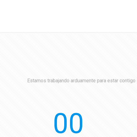
Estamos trabajando arduamente para estar contigo a
00